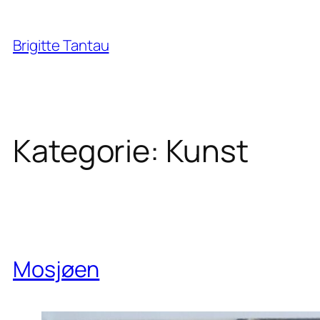
Zum
Inhalt
Brigitte Tantau
springen
Kategorie:
Kunst
Mosjøen