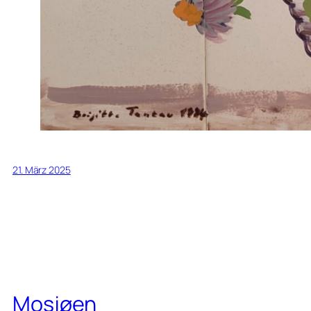
21. März 2025
Mosjøen