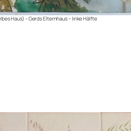
lbes Haus) – Gerds Elternhaus – linke Hälfte