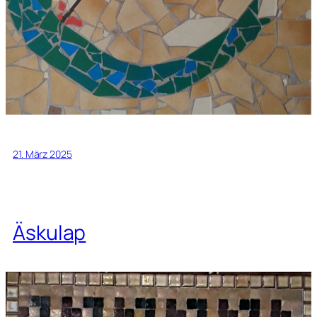
21. März 2025
Äskulap